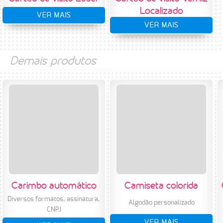
Localizado
VER MAIS
VER MAIS
Demais produtos
Carimbo automático
Camiseta colorida
Diversos formatos, assinatura,
Algodão personalizado
CNPJ
VER MAIS