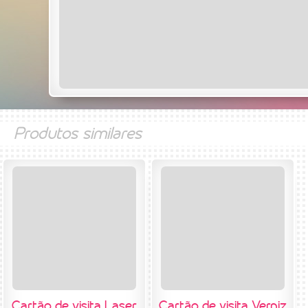
Produtos similares
Cartão de visita Laser
Cartão de visita Verniz