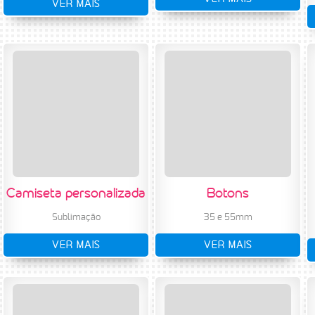
VER MAIS
Camiseta personalizada
Botons
Sublimação
35 e 55mm
VER MAIS
VER MAIS