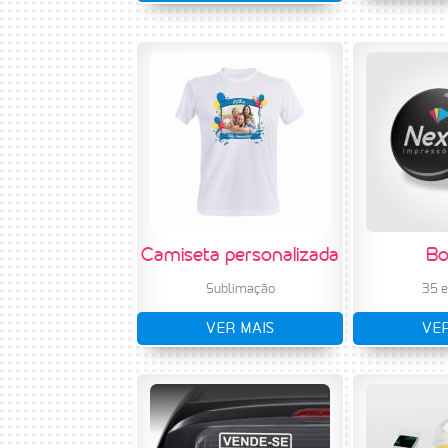
Camiseta personalizada
Bo
Sublimação
35 
VER MAIS
VER