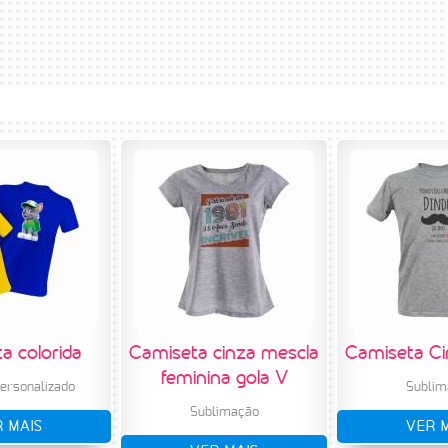
a colorida
Camiseta cinza mescla
Camiseta Ci
feminina gola V
ersonalizado
Sublim
Sublimação
 MAIS
VER 