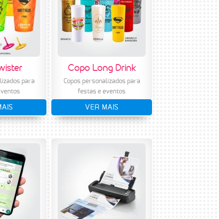
wister
Copo Long Drink
lizados para
Copos personalizados para
eventos
festas e eventos
MAIS
VER MAIS