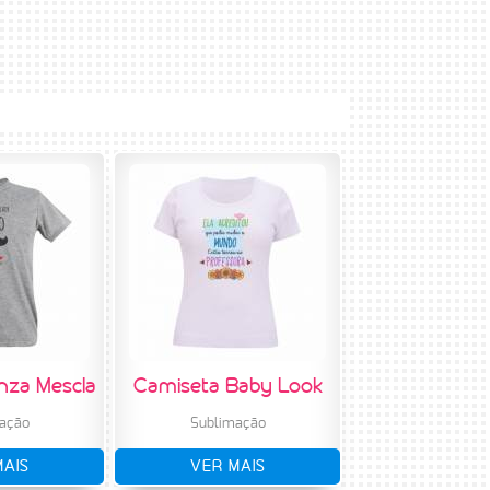
nza Mescla
Camiseta Baby Look
ação
Sublimação
MAIS
VER MAIS