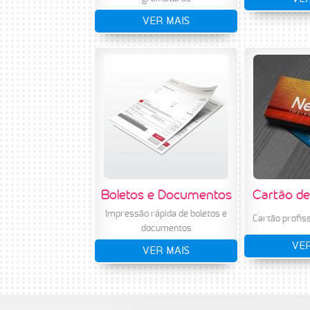
VER MAIS
Boletos e Documentos
Cartão de 
Impressão rápida de boletos e
Cartão profiss
documentos
VER
VER MAIS