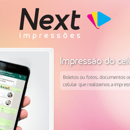
Impressão do cel
Boletos ou fotos, documentos ou 
celular que realizamos a impre