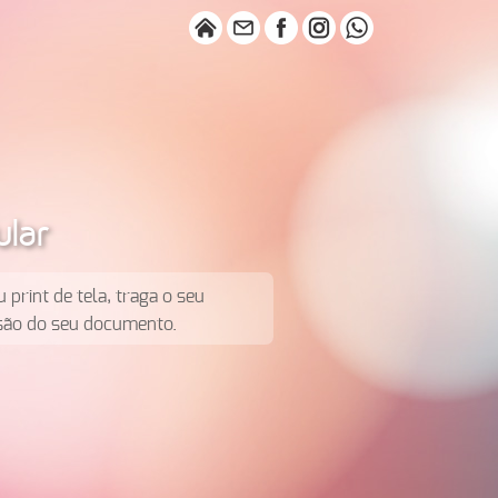
ular
print de tela, traga o seu
ssão do seu documento.