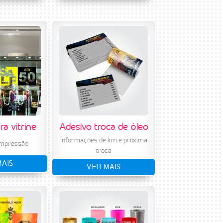
ra vitrine
Adesivo troca de óleo
Informações de km e próxima
impressão
troca
MAIS
VER MAIS